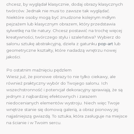
chcesz, by wyglądał klasycznie, dodaj obrazy klasycznych
twórców. Jednak nie musi to zawsze tak wyglądać.
Niektóre osoby mogą być znudzone kolejnym mdłym
pejzażem lub klasycznym obrazem, który przedstawia
sylwetkę na tle natury. Chcesz postawić na trochę więcej
kreatywności, twórczego stylu i szaleństwa? Wybierz do
salonu sztukę abstrakcyjną, dzieła z gatunku
pop-art
lub
geometryczne kształty, które nadadzą wnętrzu nowej
jakości.
Po ostatnim maźnięciu pędzlem
Wiesz już, że pionowe obrazy to nie tylko ciekawy, ale
również praktyczny wybór do Twojego salonu. Ich
wszechstronność i potencjał dekoracyjny sprawiają, że są
jednym z najbardziej efektownych i zarazem
niedocenianych elementów wystroju. Niech więc Twoje
wnętrze stanie się domową galerią, a obraz pionowy jej
najjaśniejszą gwiazdą. To sztuka, która zasługuje na miejsce
na ścianie i w Twoim sercu.