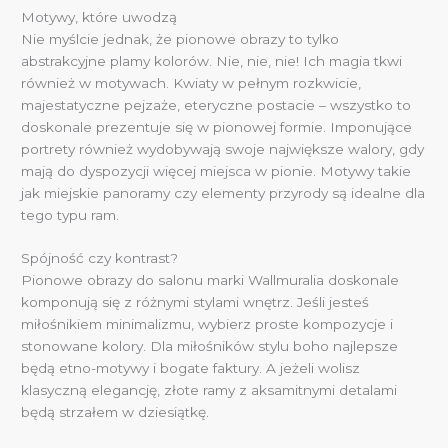
Motywy, które uwodzą
Nie myślcie jednak, że pionowe obrazy to tylko
abstrakcyjne plamy kolorów. Nie, nie, nie! Ich magia tkwi
również w motywach. Kwiaty w pełnym rozkwicie,
majestatyczne pejzaże, eteryczne postacie – wszystko to
doskonale prezentuje się w pionowej formie. Imponujące
portrety również wydobywają swoje największe walory, gdy
mają do dyspozycji więcej miejsca w pionie. Motywy takie
jak miejskie panoramy czy elementy przyrody są idealne dla
tego typu ram.
Spójność czy kontrast?
Pionowe obrazy do salonu marki Wallmuralia doskonale
komponują się z różnymi stylami wnętrz. Jeśli jesteś
miłośnikiem minimalizmu, wybierz proste kompozycje i
stonowane kolory. Dla miłośników stylu boho najlepsze
będą etno-motywy i bogate faktury. A jeżeli wolisz
klasyczną elegancję, złote ramy z aksamitnymi detalami
będą strzałem w dziesiątkę.