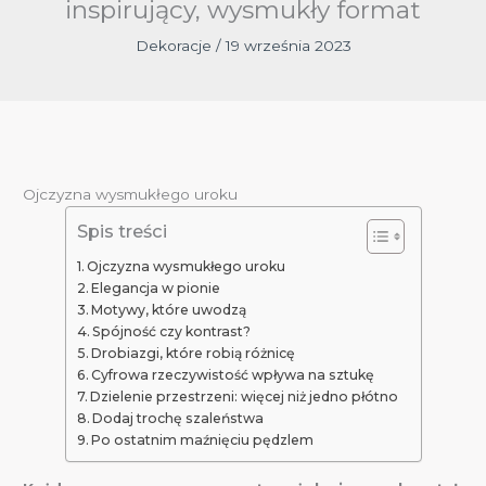
inspirujący, wysmukły format
Dekoracje
/
19 września 2023
Ojczyzna wysmukłego uroku
Spis treści
Ojczyzna wysmukłego uroku
Elegancja w pionie
Motywy, które uwodzą
Spójność czy kontrast?
Drobiazgi, które robią różnicę
Cyfrowa rzeczywistość wpływa na sztukę
Dzielenie przestrzeni: więcej niż jedno płótno
Dodaj trochę szaleństwa
Po ostatnim maźnięciu pędzlem