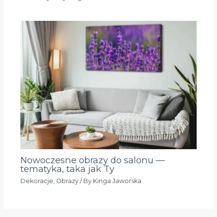
Nowoczesne obrazy do salonu —
tematyka, taka jak Ty
Dekoracje
,
Obrazy
/ By
Kinga Jaworska