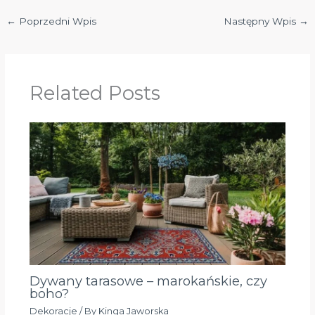
←
Poprzedni Wpis
Następny Wpis
→
Related Posts
Dywany tarasowe – marokańskie, czy
boho?
Dekoracje
/ By
Kinga Jaworska