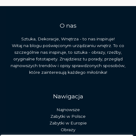
O nas
Sztuka, Dekoracje, Wnętrza - to nas inspiruje!
Witaj na blogu poświęconym urządzaniu wnętrz. To co
szczególnie nas inspiruje, to sztuka - obrazy, rzeźby,
oryginalne fototapety. Znajdziesz tu porady, przegląd
najnowszych trendów i opisy sprawdzonych sposobów,
które zainteresują każdego miłośnika!
Nawigacja
Najnowsze
Zabytki w Polsce
Zabytki w Europie
Obrazy