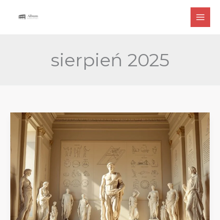
Przejdź
do
treści
sierpień 2025