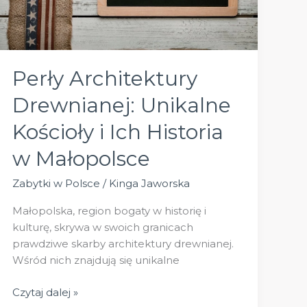
Perły Architektury
Drewnianej: Unikalne
Kościoły i Ich Historia
w Małopolsce
Zabytki w Polsce
/
Kinga Jaworska
Małopolska, region bogaty w historię i
kulturę, skrywa w swoich granicach
prawdziwe skarby architektury drewnianej.
Wśród nich znajdują się unikalne
Perły
Czytaj dalej »