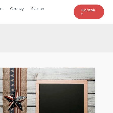
ce
Obrazy
Sztuka
Kontak
T