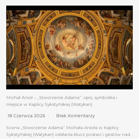
Michał Anioł – „Stworzenie Adama”: opis, symbolika i
miejsce w Kaplicy Sykstyńskiej (Watykan)
18 Czerwca 2026
Brak Komentarzy
Scena „Stworzenie Adama” Michała Anioła w Kaplicy
Sykstyńskiej (Watykan) odsłania klucz postaci i gestów nad…