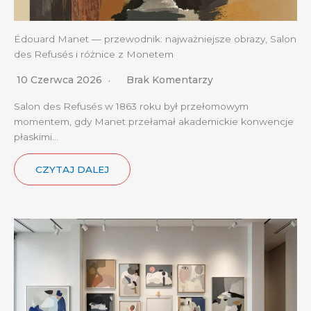
Édouard Manet — przewodnik: najważniejsze obrazy, Salon
des Refusés i różnice z Monetem
10 Czerwca 2026
Brak Komentarzy
Salon des Refusés w 1863 roku był przełomowym
momentem, gdy Manet przełamał akademickie konwencje
płaskimi…
CZYTAJ DALEJ