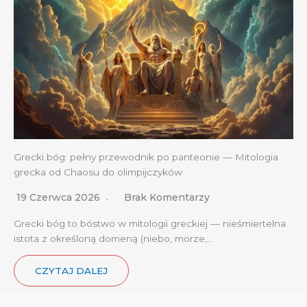
Grecki bóg: pełny przewodnik po panteonie — Mitologia
grecka od Chaosu do olimpijczyków
19 Czerwca 2026
Brak Komentarzy
Grecki bóg to bóstwo w mitologii greckiej — nieśmiertelna
istota z określoną domeną (niebo, morze,…
CZYTAJ DALEJ