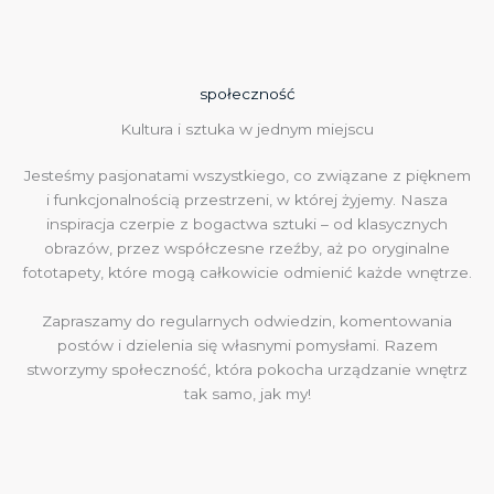
społeczność
Kultura i sztuka w jednym miejscu
Jesteśmy pasjonatami wszystkiego, co związane z pięknem
i funkcjonalnością przestrzeni, w której żyjemy. Nasza
inspiracja czerpie z bogactwa sztuki – od klasycznych
obrazów, przez współczesne rzeźby, aż po oryginalne
fototapety, które mogą całkowicie odmienić każde wnętrze.
Zapraszamy do regularnych odwiedzin, komentowania
postów i dzielenia się własnymi pomysłami. Razem
stworzymy społeczność, która pokocha urządzanie wnętrz
tak samo, jak my!