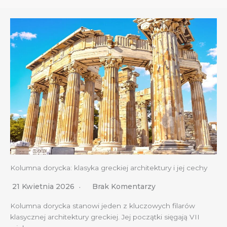
Kolumna dorycka: klasyka greckiej architektury i jej cechy
21 Kwietnia 2026
Brak Komentarzy
Kolumna dorycka stanowi jeden z kluczowych filarów
klasycznej architektury greckiej. Jej początki sięgają VII