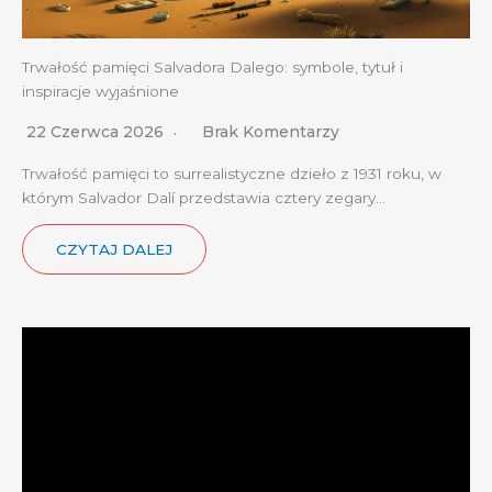
Trwałość pamięci Salvadora Dalego: symbole, tytuł i
inspiracje wyjaśnione
22 Czerwca 2026
Brak Komentarzy
Trwałość pamięci to surrealistyczne dzieło z 1931 roku, w
którym Salvador Dalí przedstawia cztery zegary…
CZYTAJ DALEJ