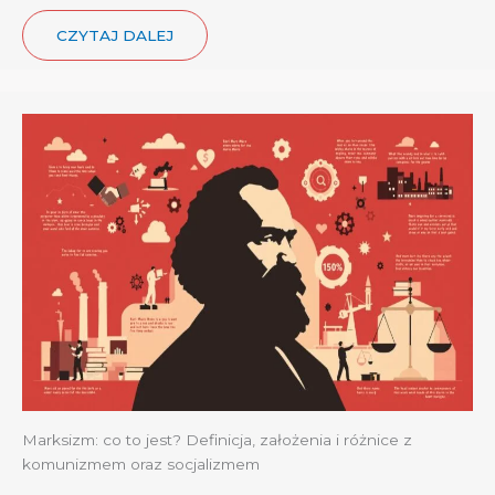
CZYTAJ DALEJ
Marksizm: co to jest? Definicja, założenia i różnice z
komunizmem oraz socjalizmem