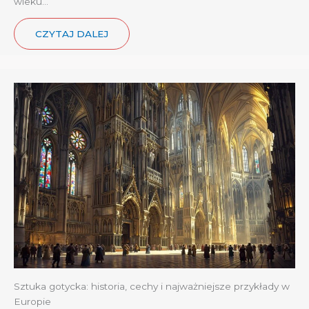
wieku…
CZYTAJ DALEJ
Sztuka gotycka: historia, cechy i najważniejsze przykłady w
Europie