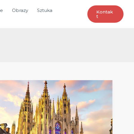
ce
Obrazy
Sztuka
Kontak
T