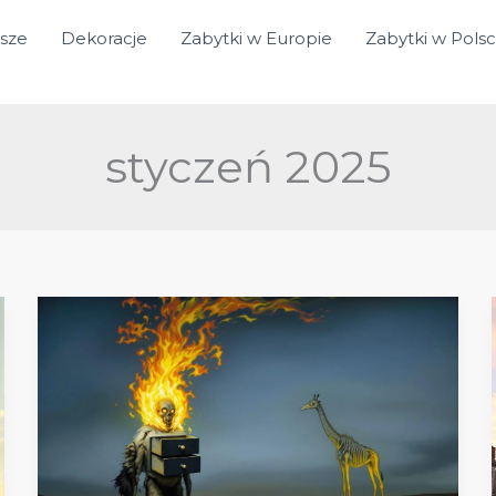
sze
Dekoracje
Zabytki w Europie
Zabytki w Pols
styczeń 2025