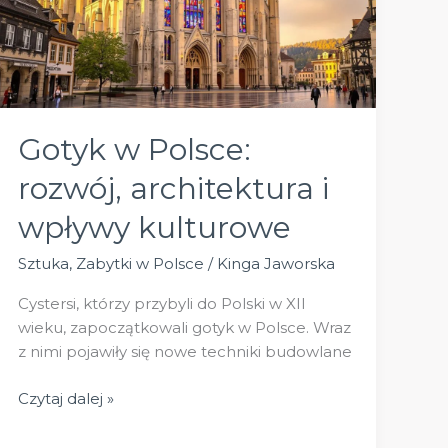
Gotyk w Polsce:
rozwój, architektura i
wpływy kulturowe
Sztuka
,
Zabytki w Polsce
/
Kinga Jaworska
Cystersi, którzy przybyli do Polski w XII
wieku, zapoczątkowali gotyk w Polsce. Wraz
z nimi pojawiły się nowe techniki budowlane
Gotyk
Czytaj dalej »
w
Polsce: