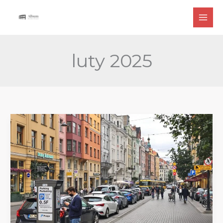
Przejdź
do
treści
luty 2025