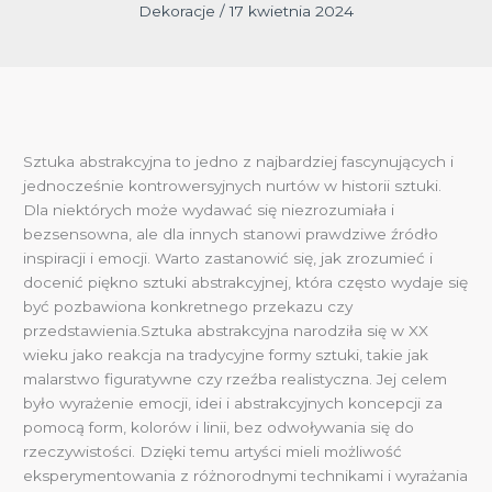
Dekoracje
/
17 kwietnia 2024
Sztuka abstrakcyjna to jedno z najbardziej fascynujących i
jednocześnie kontrowersyjnych nurtów w historii sztuki.
Dla niektórych może wydawać się niezrozumiała i
bezsensowna, ale dla innych stanowi prawdziwe źródło
inspiracji i emocji. Warto zastanowić się, jak zrozumieć i
docenić piękno sztuki abstrakcyjnej, która często wydaje się
być pozbawiona konkretnego przekazu czy
przedstawienia.Sztuka abstrakcyjna narodziła się w XX
wieku jako reakcja na tradycyjne formy sztuki, takie jak
malarstwo figuratywne czy rzeźba realistyczna. Jej celem
było wyrażenie emocji, idei i abstrakcyjnych koncepcji za
pomocą form, kolorów i linii, bez odwoływania się do
rzeczywistości. Dzięki temu artyści mieli możliwość
eksperymentowania z różnorodnymi technikami i wyrażania