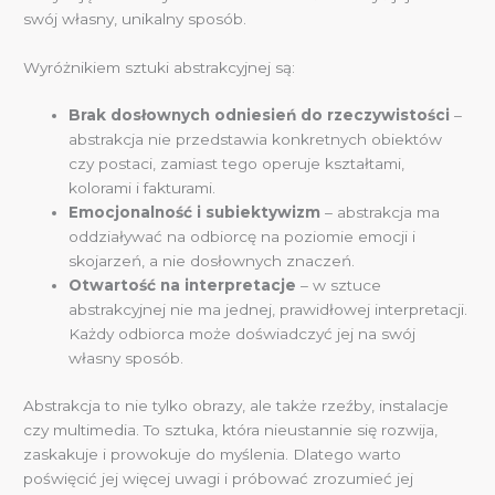
swój własny, unikalny sposób.
Wyróżnikiem sztuki abstrakcyjnej są:
Brak dosłownych odniesień do rzeczywistości
–
abstrakcja nie przedstawia konkretnych obiektów
czy postaci, zamiast tego operuje kształtami,
kolorami i fakturami.
Emocjonalność i subiektywizm
– abstrakcja ma
oddziaływać na odbiorcę na poziomie emocji i
skojarzeń, a nie dosłownych znaczeń.
Otwartość na interpretacje
– w sztuce
abstrakcyjnej nie ma jednej, prawidłowej interpretacji.
Każdy odbiorca może doświadczyć jej na swój
własny sposób.
Abstrakcja to nie tylko obrazy, ale także rzeźby, instalacje
czy multimedia. To sztuka, która nieustannie się rozwija,
zaskakuje i prowokuje do myślenia. Dlatego warto
poświęcić jej więcej uwagi i próbować zrozumieć jej