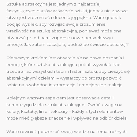
Sztuka abstrakcyjna jest jednym z najbardziej
fascynujących nurtów w świecie sztuki, jednak nie zawsze
łatwo jest zrozumieć i docenić jej piękno. Warto jednak
podjąć wysiłek, aby rozwijać swoje zrozumienie i
wrażliwość na sztukę abstrakcyjną, ponieważ może ona
otworzyć przed nami zupełnie nowe perspektywy i
emocje. Jak zatem zacząć tę podróż po świecie abstrakcji?
Pierwszym krokiem jest otwarcie się na nowe doznania i
emocje, które sztuka abstrakcyjna potrafi wywołać. Nie
trzeba znać wszystkich teorii i historii sztuki, aby cieszyć się
abstrakcyjnymi dziełami – wystarczy po prostu pozwolić
sobie na swobodne interpretacje i emocjonalne reakcje.
Kolejnym ważnym aspektem jest obserwacja detali i
kompozycji dzieła sztuki abstrakcyjnej. Zwróć uwagę na
kolory, kształty, linie i tekstury – każdy z tych elementów
może mieć głębsze znaczenie i wpływać na odbiór dzieła.
Warto również poszerzać swoją wiedzę na temat różnych