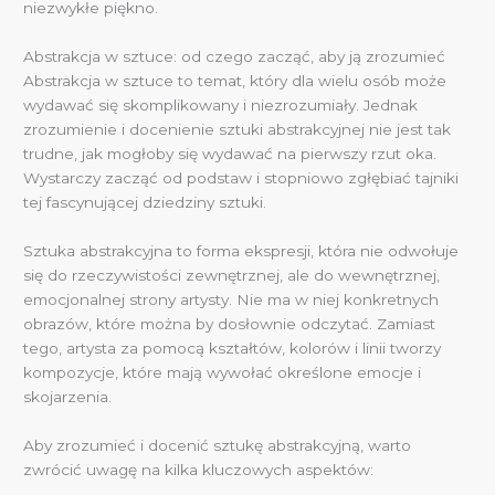
niezwykłe piękno.
Abstrakcja w sztuce: od czego zacząć, aby ją zrozumieć
Abstrakcja w sztuce to temat, który dla wielu osób może
wydawać się skomplikowany i niezrozumiały. Jednak
zrozumienie i docenienie sztuki abstrakcyjnej nie jest tak
trudne, jak mogłoby się wydawać na pierwszy rzut oka.
Wystarczy zacząć od podstaw i stopniowo zgłębiać tajniki
tej fascynującej dziedziny sztuki.
Sztuka abstrakcyjna to forma ekspresji, która nie odwołuje
się do rzeczywistości zewnętrznej, ale do wewnętrznej,
emocjonalnej strony artysty. Nie ma w niej konkretnych
obrazów, które można by dosłownie odczytać. Zamiast
tego, artysta za pomocą kształtów, kolorów i linii tworzy
kompozycje, które mają wywołać określone emocje i
skojarzenia.
Aby zrozumieć i docenić sztukę abstrakcyjną, warto
zwrócić uwagę na kilka kluczowych aspektów: