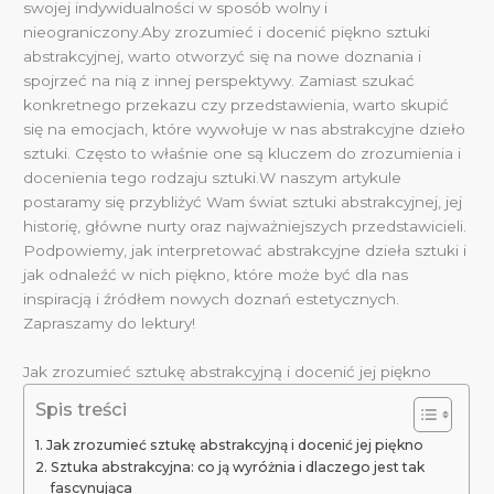
swojej indywidualności w sposób wolny i
nieograniczony.Aby zrozumieć i docenić piękno sztuki
abstrakcyjnej, warto otworzyć się na nowe doznania i
spojrzeć na nią z innej perspektywy. Zamiast szukać
konkretnego przekazu czy przedstawienia, warto skupić
się na emocjach, które wywołuje w nas abstrakcyjne dzieło
sztuki. Często to właśnie one są kluczem do zrozumienia i
docenienia tego rodzaju sztuki.W naszym artykule
postaramy się przybliżyć Wam świat sztuki abstrakcyjnej, jej
historię, główne nurty oraz najważniejszych przedstawicieli.
Podpowiemy, jak interpretować abstrakcyjne dzieła sztuki i
jak odnaleźć w nich piękno, które może być dla nas
inspiracją i źródłem nowych doznań estetycznych.
Zapraszamy do lektury!
Jak zrozumieć sztukę abstrakcyjną i docenić jej piękno
Spis treści
Jak zrozumieć sztukę abstrakcyjną i docenić jej piękno
Sztuka abstrakcyjna: co ją wyróżnia i dlaczego jest tak
fascynująca