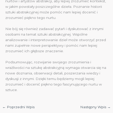
nurtów i artystów abstrakcji, aby lepiej zrozumieć kontekst,
w jakim powstały poszczególne dzieła. Poznanie historii
sztuki abstrakcyjnej może pomóc nam lepiej docenić i
zrozumieć piękno tego nurtu.
Nie bój się również zadawać pytań i dyskutować z innymi
osobami na temat sztuki abstrakcyjnej. Wspólne
analizowanie i interpretowanie dzieł może otworzyć przed
nami zupełnie nowe perspektywy i pomóc nam lepiej
zrozumieć ich głębsze znaczenie.
Podsumowując, rozwijanie swojego zrozumienia i
wrażliwości na sztukę abstrakcyjną wymaga otwarcia się na
nowe doznania, obserwacji detali, poszerzania wiedzy i
dyskusji z innymi. Dzięki temu będziemy mogli lepiej
zrozumieć i docenić piękno tego fascynującego nurtu w
sztuce.
←
Poprzedni Wpis
Następny Wpis
→