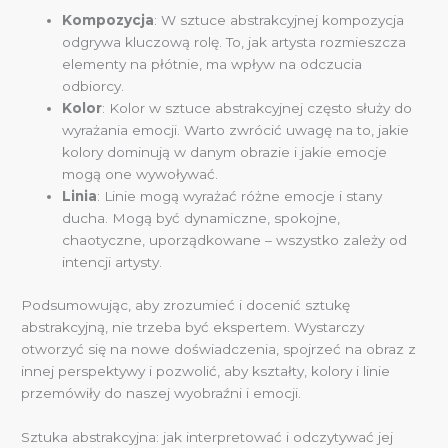
Kompozycja
: W sztuce abstrakcyjnej kompozycja
odgrywa kluczową rolę. To, jak artysta rozmieszcza
elementy na płótnie, ma wpływ na odczucia
odbiorcy.
Kolor
: Kolor w sztuce abstrakcyjnej często służy do
wyrażania emocji. Warto zwrócić uwagę na to, jakie
kolory dominują w danym obrazie i jakie emocje
mogą one wywoływać.
Linia
: Linie mogą wyrażać różne emocje i stany
ducha. Mogą być dynamiczne, spokojne,
chaotyczne, uporządkowane – wszystko zależy od
intencji artysty.
Podsumowując, aby zrozumieć i docenić sztukę
abstrakcyjną, nie trzeba być ekspertem. Wystarczy
otworzyć się na nowe doświadczenia, spojrzeć na obraz z
innej perspektywy i pozwolić, aby kształty, kolory i linie
przemówiły do naszej wyobraźni i emocji.
Sztuka abstrakcyjna: jak interpretować i odczytywać jej