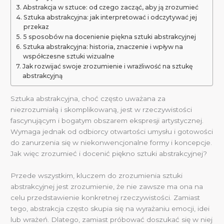
Abstrakcja w sztuce: od czego zacząć, aby ją zrozumieć
Sztuka abstrakcyjna: jak interpretować i odczytywać jej
przekaz
5 sposobów na docenienie piękna sztuki abstrakcyjnej
Sztuka abstrakcyjna: historia, znaczenie i wpływ na
współczesne sztuki wizualne
Jak rozwijać swoje zrozumienie i wrażliwość na sztukę
abstrakcyjną
Sztuka abstrakcyjna, choć często uważana za
niezrozumiałą i skomplikowaną, jest w rzeczywistości
fascynującym i bogatym obszarem ekspresji artystycznej.
Wymaga jednak od odbiorcy otwartości umysłu i gotowości
do zanurzenia się w niekonwencjonalne formy i koncepcje.
Jak więc zrozumieć i docenić piękno sztuki abstrakcyjnej?
Przede wszystkim, kluczem do zrozumienia sztuki
abstrakcyjnej jest zrozumienie, że nie zawsze ma ona na
celu przedstawienie konkretnej rzeczywistości. Zamiast
tego, abstrakcja często skupia się na wyrażaniu emocji, idei
lub wrażeń. Dlatego, zamiast próbować doszukać się w niej