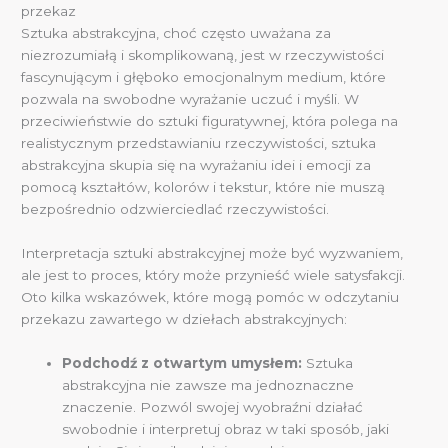
przekaz
Sztuka abstrakcyjna, choć często uważana za
niezrozumiałą i skomplikowaną, jest w rzeczywistości
fascynującym i głęboko emocjonalnym medium, które
pozwala na swobodne wyrażanie uczuć i myśli. W
przeciwieństwie do sztuki figuratywnej, która polega na
realistycznym przedstawianiu rzeczywistości, sztuka
abstrakcyjna skupia się na wyrażaniu idei i emocji za
pomocą kształtów, kolorów i tekstur, które nie muszą
bezpośrednio odzwierciedlać rzeczywistości.
Interpretacja sztuki abstrakcyjnej może być wyzwaniem,
ale jest to proces, który może przynieść wiele satysfakcji.
Oto kilka wskazówek, które mogą pomóc w odczytaniu
przekazu zawartego w dziełach abstrakcyjnych:
Podchodź z otwartym umysłem:
Sztuka
abstrakcyjna nie zawsze ma jednoznaczne
znaczenie. Pozwól swojej wyobraźni działać
swobodnie i interpretuj obraz w taki sposób, jaki