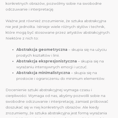
konkretnych obrazów, pozwólmy sobie na swobodne
odczuwanie i interpretację.
Ważne jest również zrozumienie, że sztuka abstrakcyjna
nie jest jednolita. Istnieje wiele różnych stylów i technik,
które mogą być stosowane przez artystów abstrakcyjnych.
Niektóre z nich to:
Abstrakcja geometryczna
– skupia się na użyciu
prostych kształtów i linii.
Abstrakcja ekspresjonistyczna
– skupia się na
wyrażaniu intensywnych emocji i uczuć.
Abstrakcja minimalistyczna
– skupia się na
prostocie i ograniczeniu do minimum elementów.
Docenienie sztuki abstrakcyjnej wymaga czasu i
cierpliwości. Wymaga od nas, abyśmy pozwolili sobie na
swobodne odczuwanie i interpretację, zamiast próbować
doszukać się w niej konkretnych obrazów. Ale kiedy
zrozumiemy, że sztuka abstrakcyjna jest formą wyrażania