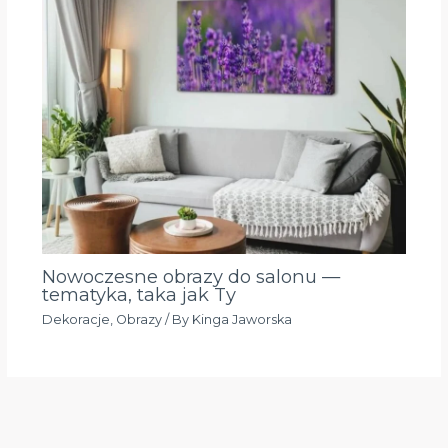
Nowoczesne obrazy do salonu —
tematyka, taka jak Ty
Dekoracje
,
Obrazy
/ By
Kinga Jaworska