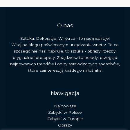
O nas
Sztuka, Dekoracje, Wnętrza - to nas inspiruje!
Witaj na blogu poświęconym urządzaniu wnętrz. To co
szczególnie nas inspiruje, to sztuka - obrazy, rzeźby,
oryginalne fototapety. Znajdziesz tu porady, przegląd
najnowszych trendów i opisy sprawdzonych sposobów,
które zainteresują każdego miłośnika!
Nawigacja
Najnowsze
Zabytki w Polsce
Zabytki w Europie
Obrazy