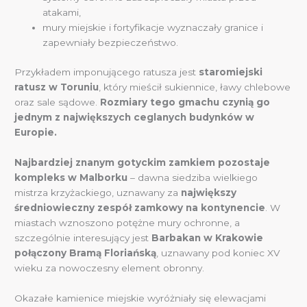
atakami,
mury miejskie i fortyfikacje wyznaczały granice i
zapewniały bezpieczeństwo.
Przykładem imponującego ratusza jest
staromiejski
ratusz w Toruniu
, który mieścił sukiennice, ławy chlebowe
oraz sale sądowe.
Rozmiary tego gmachu czynią go
jednym z największych ceglanych budynków w
Europie.
Najbardziej znanym gotyckim zamkiem pozostaje
kompleks w Malborku
– dawna siedziba wielkiego
mistrza krzyżackiego, uznawany za
największy
średniowieczny zespół zamkowy na kontynencie
. W
miastach wznoszono potężne mury ochronne, a
szczególnie interesujący jest
Barbakan w Krakowie
połączony Bramą Floriańską
, uznawany pod koniec XV
wieku za nowoczesny element obronny.
Okazałe kamienice miejskie wyróżniały się elewacjami