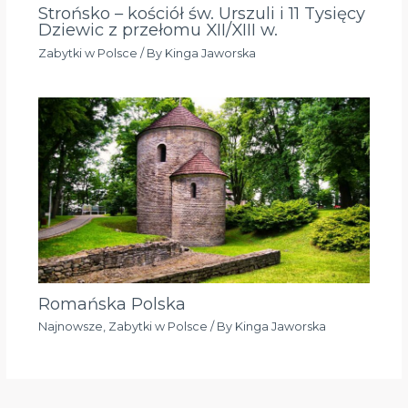
Strońsko – kościół św. Urszuli i 11 Tysięcy
Dziewic z przełomu XII/XIII w.
Zabytki w Polsce
/ By
Kinga Jaworska
Romańska Polska
Najnowsze
,
Zabytki w Polsce
/ By
Kinga Jaworska