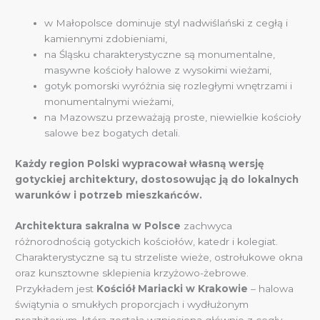
w Małopolsce dominuje styl nadwiślański z cegłą i
kamiennymi zdobieniami,
na Śląsku charakterystyczne są monumentalne,
masywne kościoły halowe z wysokimi wieżami,
gotyk pomorski wyróżnia się rozległymi wnętrzami i
monumentalnymi wieżami,
na Mazowszu przeważają proste, niewielkie kościoły
salowe bez bogatych detali.
Każdy region Polski wypracował własną wersję
gotyckiej architektury, dostosowując ją do lokalnych
warunków i potrzeb mieszkańców.
Architektura sakralna w Polsce
zachwyca
różnorodnością gotyckich kościołów, katedr i kolegiat.
Charakterystyczne są tu strzeliste wieże, ostrołukowe okna
oraz kunsztowne sklepienia krzyżowo-żebrowe.
Przykładem jest
Kościół Mariacki w Krakowie
– halowa
świątynia o smukłych proporcjach i wydłużonym