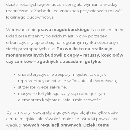
działalność tych zgromadzeń sprzyjała wymianie wiedzy
technicznej z Zachodu, co znacząco przyspieszało rozwój
lokalnego budownictwa.
Wprowadzenie
prawa magdeburskiego
istotnie zmieniło
układ przestrzenny polskich miast. Nowy porządek
urbanistyczny opierał się na regularnym rynku otoczonym
siecią prostopadłych ulic.
Pozwoliło to na realizację
monumentalnych budowli z cegły – ratuszy, kościołów
czy zamków – zgodnych z zasadami gotyku.
charakterystyczne zespoły miejskie, takie jak
reprezentacyjne ratusze w Toruniu lub Wrocławiu,
strzeliste wieże sakralne,
masywne fortyfikacje stały się nieodłącznym
elementem krajobrazu wielu miejscowości.
Dynamiczny rozwój stylu gotyckiego objął nie tylko duże
centra miejskie, ale również mniejsze ośrodki powstające
według
nowych regulacji prawnych
.
Dzięki temu