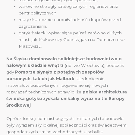
warownie strzegły strategicznych regionów oraz
centr politycznych,
mury skutecznie chroniły ludność i kupców przed
zagrożeniami,
gotyk świecki wpisał się w pejzaż zarówno dużych
miast, jak Kraków czy Gdańsk, jak i na Pomorzu oraz
Mazowszu.
Na Śląsku dominowało solidniejsze budownictwo o
halowym układzie wnętrz
(np. we Wrocławiu), podczas
gdy
Pomorze słynęło z potężnych zespołów
obronnych, takich jak Malbork
. Ujednolicenie
materiałów budowlanych i pojawienie się nowych
rozwiązań technicznych sprawiło, że
polska architektura
świecka gotyku zyskała unikalny wyraz na tle Europy
Środkowej
.
Oprócz funkcji administracyjnych i militarnych te budowle
były wyrazem siły lokalnej społeczności oraz świadectwem
gospodarczych zmian zachodzących u schyłku