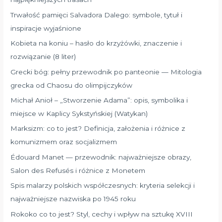
Trwałość pamięci Salvadora Dalego: symbole, tytuł i
inspiracje wyjaśnione
Kobieta na koniu – hasło do krzyżówki, znaczenie i
rozwiązanie (8 liter)
Grecki bóg: pełny przewodnik po panteonie — Mitologia
grecka od Chaosu do olimpijczyków
Michał Anioł – „Stworzenie Adama”: opis, symbolika i
miejsce w Kaplicy Sykstyńskiej (Watykan)
Marksizm: co to jest? Definicja, założenia i różnice z
komunizmem oraz socjalizmem
Édouard Manet — przewodnik: najważniejsze obrazy,
Salon des Refusés i różnice z Monetem
Spis malarzy polskich współczesnych: kryteria selekcji i
najważniejsze nazwiska po 1945 roku
Rokoko co to jest? Styl, cechy i wpływ na sztukę XVIII