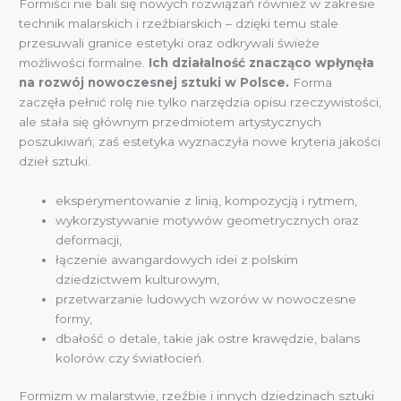
Formiści nie bali się nowych rozwiązań również w zakresie
technik malarskich i rzeźbiarskich – dzięki temu stale
przesuwali granice estetyki oraz odkrywali świeże
możliwości formalne.
Ich działalność znacząco wpłynęła
na rozwój nowoczesnej sztuki w Polsce.
Forma
zaczęła pełnić rolę nie tylko narzędzia opisu rzeczywistości,
ale stała się głównym przedmiotem artystycznych
poszukiwań; zaś estetyka wyznaczyła nowe kryteria jakości
dzieł sztuki.
eksperymentowanie z linią, kompozycją i rytmem,
wykorzystywanie motywów geometrycznych oraz
deformacji,
łączenie awangardowych idei z polskim
dziedzictwem kulturowym,
przetwarzanie ludowych wzorów w nowoczesne
formy,
dbałość o detale, takie jak ostre krawędzie, balans
kolorów czy światłocień.
Formizm w malarstwie, rzeźbie i innych dziedzinach sztuki