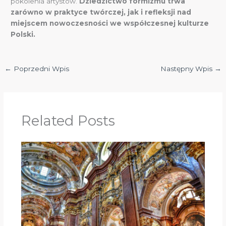
pokolenia artystów.
Dziedzictwo formizmu trwa
zarówno w praktyce twórczej, jak i refleksji nad
miejscem nowoczesności we współczesnej kulturze
Polski.
←
Poprzedni Wpis
Następny Wpis
→
Related Posts