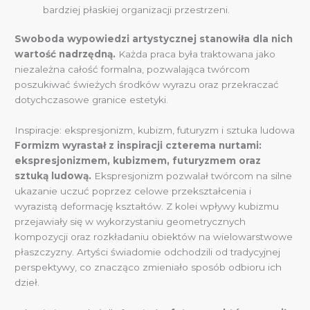
bardziej płaskiej organizacji przestrzeni.
Swoboda wypowiedzi artystycznej stanowiła dla nich
wartość nadrzędną.
Każda praca była traktowana jako
niezależna całość formalna, pozwalająca twórcom
poszukiwać świeżych środków wyrazu oraz przekraczać
dotychczasowe granice estetyki.
Inspiracje: ekspresjonizm, kubizm, futuryzm i sztuka ludowa
Formizm wyrastał z inspiracji czterema nurtami:
ekspresjonizmem, kubizmem, futuryzmem oraz
sztuką ludową.
Ekspresjonizm pozwalał twórcom na silne
ukazanie uczuć poprzez celowe przekształcenia i
wyrazistą deformację kształtów. Z kolei wpływy kubizmu
przejawiały się w wykorzystaniu geometrycznych
kompozycji oraz rozkładaniu obiektów na wielowarstwowe
płaszczyzny. Artyści świadomie odchodzili od tradycyjnej
perspektywy, co znacząco zmieniało sposób odbioru ich
dzieł.