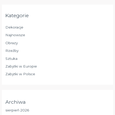
Kategorie
Dekoracje
Najnowsze
Obrazy
Rzeźby
Sztuka
Zabytki w Europie
Zabytki w Polsce
Archiwa
sierpień 2026