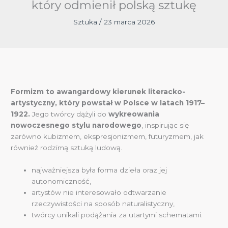
który odmienił polską sztukę
Sztuka
/
23 marca 2026
Formizm to awangardowy kierunek literacko-
artystyczny, który powstał w Polsce w latach 1917–
1922.
Jego twórcy dążyli do
wykreowania
nowoczesnego stylu narodowego
, inspirując się
zarówno kubizmem, ekspresjonizmem, futuryzmem, jak
również rodzimą sztuką ludową.
najważniejsza była forma dzieła oraz jej
autonomiczność,
artystów nie interesowało odtwarzanie
rzeczywistości na sposób naturalistyczny,
twórcy unikali podążania za utartymi schematami.