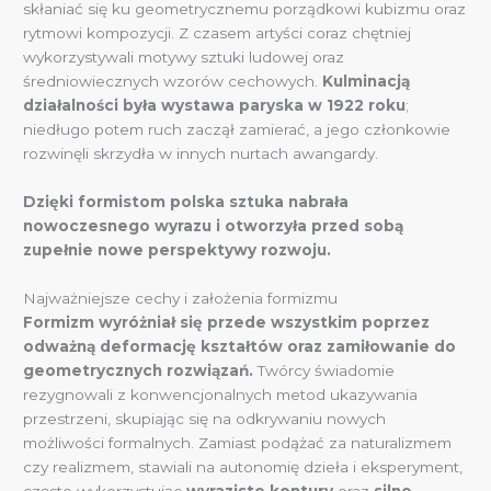
skłaniać się ku geometrycznemu porządkowi kubizmu oraz
rytmowi kompozycji. Z czasem artyści coraz chętniej
wykorzystywali motywy sztuki ludowej oraz
średniowiecznych wzorów cechowych.
Kulminacją
działalności była wystawa paryska w 1922 roku
;
niedługo potem ruch zaczął zamierać, a jego członkowie
rozwinęli skrzydła w innych nurtach awangardy.
Dzięki formistom polska sztuka nabrała
nowoczesnego wyrazu i otworzyła przed sobą
zupełnie nowe perspektywy rozwoju.
Najważniejsze cechy i założenia formizmu
Formizm wyróżniał się przede wszystkim poprzez
odważną deformację kształtów oraz zamiłowanie do
geometrycznych rozwiązań.
Twórcy świadomie
rezygnowali z konwencjonalnych metod ukazywania
przestrzeni, skupiając się na odkrywaniu nowych
możliwości formalnych. Zamiast podążać za naturalizmem
czy realizmem, stawiali na autonomię dzieła i eksperyment,