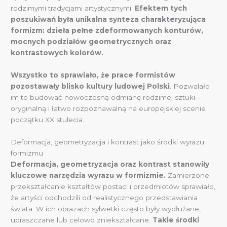
rodzimymi tradycjami artystycznymi.
Efektem tych
poszukiwań była unikalna synteza charakteryzująca
formizm: dzieła pełne zdeformowanych konturów,
mocnych podziałów geometrycznych oraz
kontrastowych kolorów.
Wszystko to sprawiało, że prace formistów
pozostawały blisko kultury ludowej Polski
. Pozwalało
im to budować nowoczesną odmianę rodzimej sztuki –
oryginalną i łatwo rozpoznawalną na europejskiej scenie
początku XX stulecia.
Deformacja, geometryzacja i kontrast jako środki wyrazu
formizmu
Deformacja, geometryzacja oraz kontrast stanowiły
kluczowe narzędzia wyrazu w formizmie.
Zamierzone
przekształcanie kształtów postaci i przedmiotów sprawiało,
że artyści odchodzili od realistycznego przedstawiania
świata. W ich obrazach sylwetki często były wydłużane,
upraszczane lub celowo zniekształcane.
Takie środki