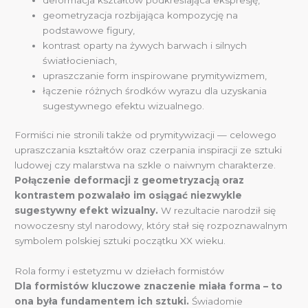
geometryzacja rozbijająca kompozycję na
podstawowe figury,
kontrast oparty na żywych barwach i silnych
światłocieniach,
upraszczanie form inspirowane prymitywizmem,
łączenie różnych środków wyrazu dla uzyskania
sugestywnego efektu wizualnego.
Formiści nie stronili także od prymitywizacji — celowego
upraszczania kształtów oraz czerpania inspiracji ze sztuki
ludowej czy malarstwa na szkle o naiwnym charakterze.
Połączenie deformacji z geometryzacją oraz
kontrastem pozwalało im osiągać niezwykle
sugestywny efekt wizualny.
W rezultacie narodził się
nowoczesny styl narodowy, który stał się rozpoznawalnym
symbolem polskiej sztuki początku XX wieku.
Rola formy i estetyzmu w dziełach formistów
Dla formistów kluczowe znaczenie miała forma – to
ona była fundamentem ich sztuki.
Świadomie