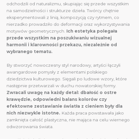
odchodzili od naturalizmu, skupiając się przede wszystkim
na samodzielności i strukturze dzieła. Twórcy chętnie
eksperymentowali z linią, kompozycją czy rytmem, co
nierzadko prowadziło do deformacji oraz wykorzystywania
motywów geometrycznych.
Ich estetyka polegała
przede wszystkim na poszukiwaniu wizualnej
harmonii i klarowności przekazu, niezależnie od
wybranego tematu.
By stworzyć nowoczesny styl narodowy, artyści łączyli
awangardowe pomysły z elementami polskiego
dziedzictwa kulturowego. Sięgali po ludowe wzory, które
następnie przetwarzali w duchu nowatorskiej formy.
Zwracali uwagę na każdy detal: dbałość o ostre
krawędzie, odpowiedni balans kolorów czy
efektowne zestawianie światła z cieniem były dla
nich niezwykle istotne.
Każda praca powstawała jako
zamknięta całość plastyczna, nie mająca na celu wiernego
odwzorowania świata.