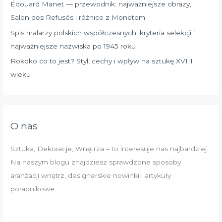
Édouard Manet — przewodnik: najważniejsze obrazy,
Salon des Refusés i różnice z Monetem
Spis malarzy polskich współczesnych: kryteria selekcji i
najważniejsze nazwiska po 1945 roku
Rokoko co to jest? Styl, cechy i wpływ na sztukę XVIII
wieku
O nas
Sztuka, Dekoracje, Wnętrza – to interesuje nas najbardziej.
Na naszym blogu znajdziesz sprawdzone sposoby
aranżacji wnętrz, designerskie nowinki i artykuły
poradnikowe.