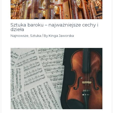
Sztuka baroku – najważniejsze cechy i
dzieła
Najnowsze
,
Sztuka
/ By
Kinga Jaworska