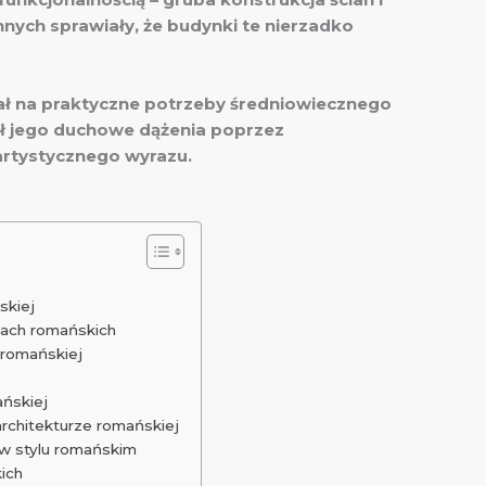
nych sprawiały, że budynki te nierzadko
ał na praktyczne potrzeby średniowiecznego
ł jego duchowe dążenia poprzez
artystycznego wyrazu.
skiej
lach romańskich
 romańskiej
ańskiej
rchitekturze romańskiej
 w stylu romańskim
ich