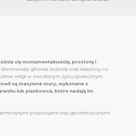
óżnia się monumentalnością, prostotą i
dominowały głównie kościoły oraz klasztory, co
czenie religii w ówczesnym życiu społecznym.
dowli są masywne mury, wykonane z
ranitu lub piaskowca, które nadają im
 harmonijnymi proporcjami oraz geometrycznymi