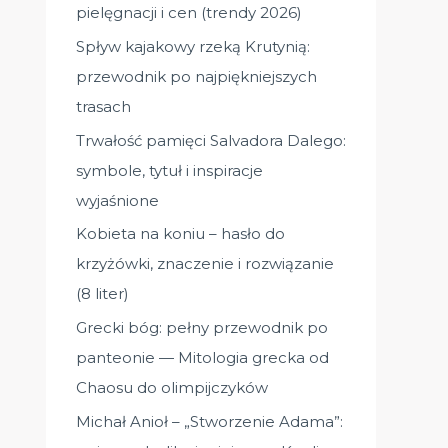
pielęgnacji i cen (trendy 2026)
:
Spływ kajakowy rzeką Krutynią:
przewodnik po najpiękniejszych
trasach
Trwałość pamięci Salvadora Dalego:
symbole, tytuł i inspiracje
wyjaśnione
Kobieta na koniu – hasło do
krzyżówki, znaczenie i rozwiązanie
(8 liter)
Grecki bóg: pełny przewodnik po
panteonie — Mitologia grecka od
Chaosu do olimpijczyków
Michał Anioł – „Stworzenie Adama”: