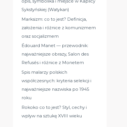
opis, symbolika i miejsce w Kaplicy
Sykstyńskiej (Watykan)
Marksizm: co to jest? Definicja,
założenia i różnice z komunizmem
oraz socjalizmem
Édouard Manet — przewodnik:
najważniejsze obrazy, Salon des
Refusés i różnice z Monetem
Spis malarzy polskich
współczesnych: kryteria selekcji i
najważniejsze nazwiska po 1945
roku
Rokoko co to jest? Styl, cechy i
wpływ na sztukę XVIII wieku