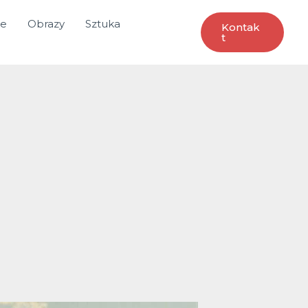
ce
Obrazy
Sztuka
Kontak
T