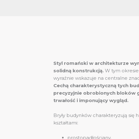
Styl romański w architekturze wyr
solidną konstrukcją.
W tym okresie 
wyraźnie wskazuje na centralne zna
Cechą charakterystyczną tych bu
precyzyjnie obrobionych bloków g
trwałość i imponujący wygląd.
Bryły budynków charakteryzują się
kształtami:
prostopadłościany,