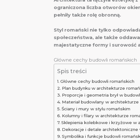
ograniczona liczba otworów okien
pełniły także rolę obronną.
Styl romański nie tylko odpowiad
społeczeństwa, ale także oddawa
majestatyczne formy i surowość 
Główne cechy budowli romańskich
Spis treści
Główne cechy budowli romańskich
Plan budynku w architekturze romań
Proporcje i geometria brył w budow
Materiał budowlany w architekturze
Ściany i mury w stylu romańskim
Kolumny i filary w architekturze rom
Sklepienia kolebkowe i krzyżowe w a
Dekoracje i detale architektoniczne
Symbolika i funkcje budowli romańsk