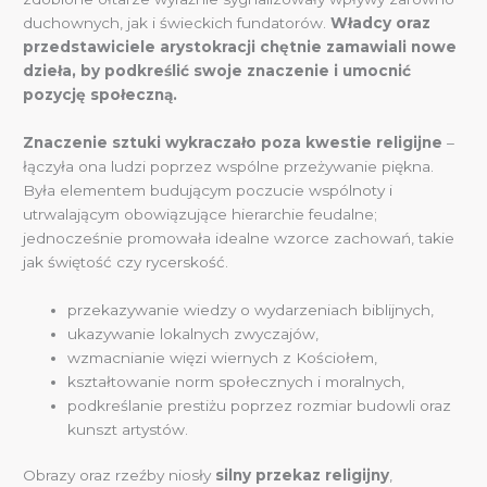
duchownych, jak i świeckich fundatorów.
Władcy oraz
przedstawiciele arystokracji chętnie zamawiali nowe
dzieła, by podkreślić swoje znaczenie i umocnić
pozycję społeczną.
Znaczenie sztuki wykraczało poza kwestie religijne
–
łączyła ona ludzi poprzez wspólne przeżywanie piękna.
Była elementem budującym poczucie wspólnoty i
utrwalającym obowiązujące hierarchie feudalne;
jednocześnie promowała idealne wzorce zachowań, takie
jak świętość czy rycerskość.
przekazywanie wiedzy o wydarzeniach biblijnych,
ukazywanie lokalnych zwyczajów,
wzmacnianie więzi wiernych z Kościołem,
kształtowanie norm społecznych i moralnych,
podkreślanie prestiżu poprzez rozmiar budowli oraz
kunszt artystów.
Obrazy oraz rzeźby niosły
silny przekaz religijny
,