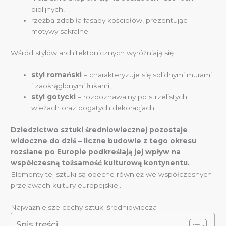
biblijnych,
rzeźba zdobiła fasady kościołów, prezentując
motywy sakralne.
Wśród stylów architektonicznych wyróżniają się:
styl romański
– charakteryzuje się solidnymi murami
i zaokrąglonymi łukami,
styl gotycki
– rozpoznawalny po strzelistych
wieżach oraz bogatych dekoracjach.
Dziedzictwo sztuki średniowiecznej pozostaje
widoczne do dziś – liczne budowle z tego okresu
rozsiane po Europie podkreślają jej wpływ na
współczesną tożsamość kulturową kontynentu.
Elementy tej sztuki są obecne również we współczesnych
przejawach kultury europejskiej.
Najważniejsze cechy sztuki średniowiecza
Spis treści