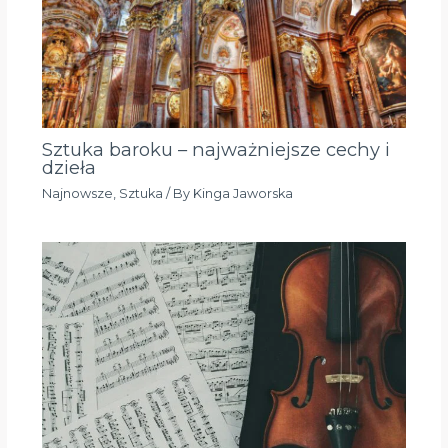
Sztuka baroku – najważniejsze cechy i
dzieła
Najnowsze
,
Sztuka
/ By
Kinga Jaworska