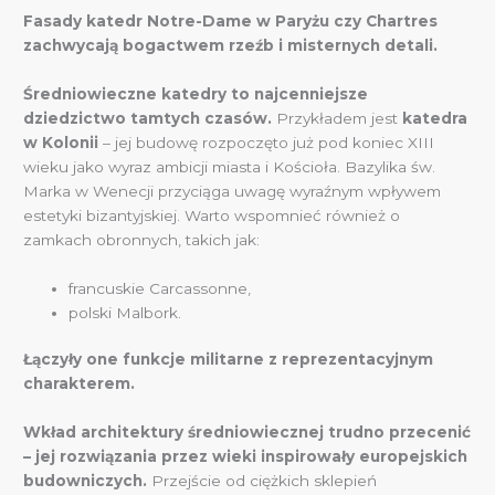
Fasady katedr Notre-Dame w Paryżu czy Chartres
zachwycają bogactwem rzeźb i misternych detali.
Średniowieczne katedry to najcenniejsze
dziedzictwo tamtych czasów.
Przykładem jest
katedra
w Kolonii
– jej budowę rozpoczęto już pod koniec XIII
wieku jako wyraz ambicji miasta i Kościoła. Bazylika św.
Marka w Wenecji przyciąga uwagę wyraźnym wpływem
estetyki bizantyjskiej. Warto wspomnieć również o
zamkach obronnych, takich jak:
francuskie Carcassonne,
polski Malbork.
Łączyły one funkcje militarne z reprezentacyjnym
charakterem.
Wkład architektury średniowiecznej trudno przecenić
– jej rozwiązania przez wieki inspirowały europejskich
budowniczych.
Przejście od ciężkich sklepień