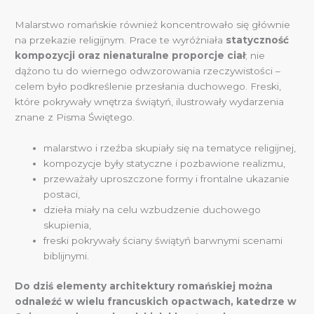
Malarstwo romańskie również koncentrowało się głównie
na przekazie religijnym. Prace te wyróżniała
statyczność
kompozycji oraz nienaturalne proporcje ciał
; nie
dążono tu do wiernego odwzorowania rzeczywistości –
celem było podkreślenie przesłania duchowego. Freski,
które pokrywały wnętrza świątyń, ilustrowały wydarzenia
znane z Pisma Świętego.
malarstwo i rzeźba skupiały się na tematyce religijnej,
kompozycje były statyczne i pozbawione realizmu,
przeważały uproszczone formy i frontalne ukazanie
postaci,
dzieła miały na celu wzbudzenie duchowego
skupienia,
freski pokrywały ściany świątyń barwnymi scenami
biblijnymi.
Do dziś elementy architektury romańskiej można
odnaleźć w wielu francuskich opactwach, katedrze w