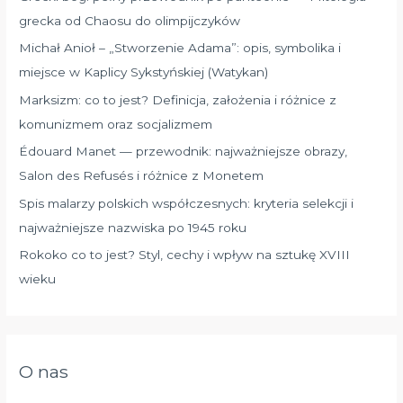
grecka od Chaosu do olimpijczyków
Michał Anioł – „Stworzenie Adama”: opis, symbolika i
miejsce w Kaplicy Sykstyńskiej (Watykan)
Marksizm: co to jest? Definicja, założenia i różnice z
komunizmem oraz socjalizmem
Édouard Manet — przewodnik: najważniejsze obrazy,
Salon des Refusés i różnice z Monetem
Spis malarzy polskich współczesnych: kryteria selekcji i
najważniejsze nazwiska po 1945 roku
Rokoko co to jest? Styl, cechy i wpływ na sztukę XVIII
wieku
O nas