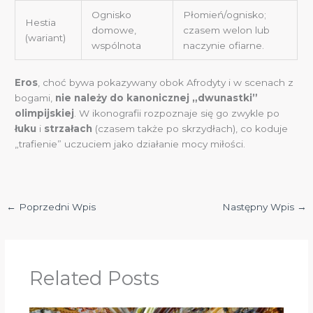
Ognisko
Płomień/ognisko;
Hestia
domowe,
czasem welon lub
(wariant)
wspólnota
naczynie ofiarne.
Eros
, choć bywa pokazywany obok Afrodyty i w scenach z
bogami,
nie należy do kanonicznej „dwunastki”
olimpijskiej
. W ikonografii rozpoznaje się go zwykle po
łuku
i
strzałach
(czasem także po skrzydłach), co koduje
„trafienie” uczuciem jako działanie mocy miłości.
←
Poprzedni Wpis
Następny Wpis
→
Related Posts