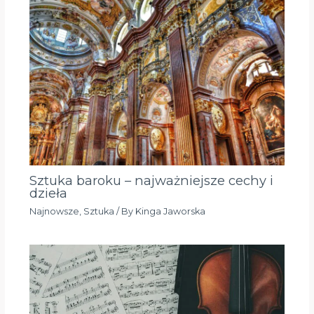
Sztuka baroku – najważniejsze cechy i
dzieła
Najnowsze
,
Sztuka
/ By
Kinga Jaworska