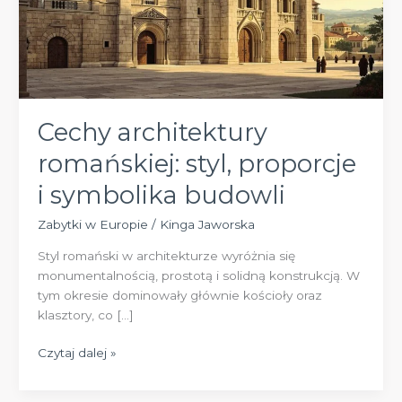
Cechy architektury
romańskiej: styl, proporcje
i symbolika budowli
Zabytki w Europie
/
Kinga Jaworska
Styl romański w architekturze wyróżnia się
monumentalnością, prostotą i solidną konstrukcją. W
tym okresie dominowały głównie kościoły oraz
klasztory, co […]
Cechy
Czytaj dalej »
architektury
romańskiej: