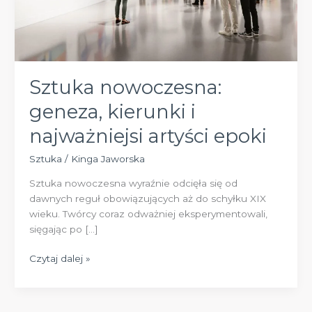
Sztuka nowoczesna:
geneza, kierunki i
najważniejsi artyści epoki
Sztuka
/
Kinga Jaworska
Sztuka nowoczesna wyraźnie odcięła się od
dawnych reguł obowiązujących aż do schyłku XIX
wieku. Twórcy coraz odważniej eksperymentowali,
sięgając po […]
Sztuka
Czytaj dalej »
nowoczesna:
geneza,
kierunki