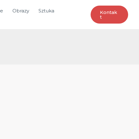
ce
Obrazy
Sztuka
Kontak
T