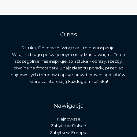
stylach
architektonicznych
O nas
Sztuka, Dekoracje, Wnętrza - to nas inspiruje!
Witaj na blogu poświęconym urządzaniu wnętrz. To co
szczególnie nas inspiruje, to sztuka - obrazy, rzeźby,
oryginalne fototapety. Znajdziesz tu porady, przegląd
najnowszych trendów i opisy sprawdzonych sposobów,
które zainteresują każdego miłośnika!
Nawigacja
Najnowsze
Zabytki w Polsce
Zabytki w Europie