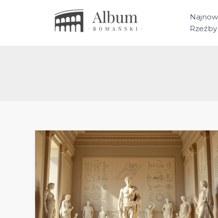
Przejdź
do
Najnow
treści
Rzeźby