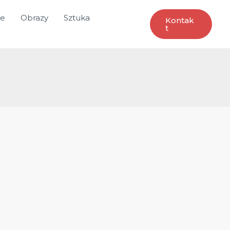
ce
Obrazy
Sztuka
Kontak
T