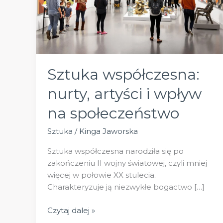
Sztuka współczesna:
nurty, artyści i wpływ
na społeczeństwo
Sztuka
/
Kinga Jaworska
Sztuka współczesna narodziła się po
zakończeniu II wojny światowej, czyli mniej
więcej w połowie XX stulecia.
Charakteryzuje ją niezwykłe bogactwo […]
Sztuka
Czytaj dalej »
współczesna: