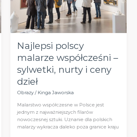
Najlepsi polscy
malarze współcześni –
sylwetki, nurty i ceny
dzieł
Obrazy
/
Kinga Jaworska
Malarstwo współczesne w Polsce jest
jednym z najważniejszych filarów
nowoczesnej sztuki. Uznanie dla polskich
malarzy wykracza daleko poza granice kraju