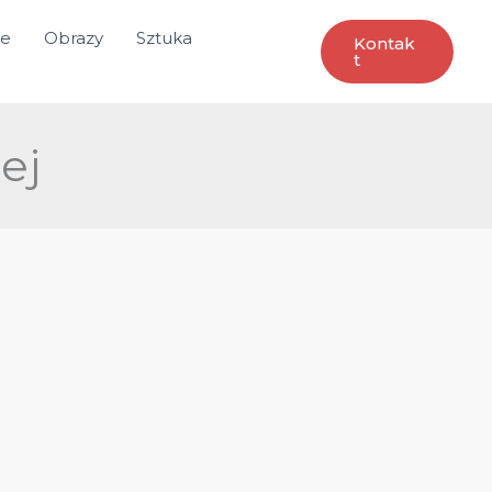
ce
Obrazy
Sztuka
Kontak
T
ej