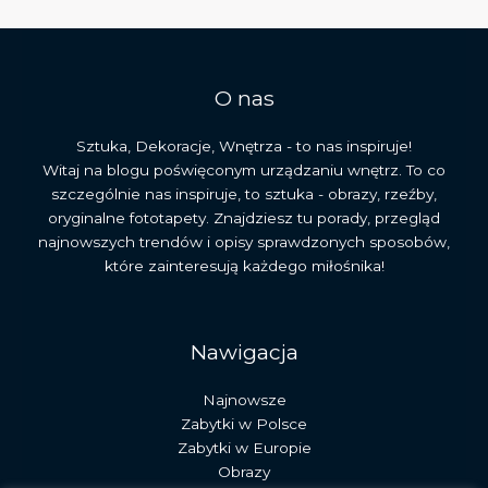
i
jego
dziedzictwo
O nas
Sztuka, Dekoracje, Wnętrza - to nas inspiruje!
Witaj na blogu poświęconym urządzaniu wnętrz. To co
szczególnie nas inspiruje, to sztuka - obrazy, rzeźby,
oryginalne fototapety. Znajdziesz tu porady, przegląd
najnowszych trendów i opisy sprawdzonych sposobów,
które zainteresują każdego miłośnika!
Nawigacja
Najnowsze
Zabytki w Polsce
Zabytki w Europie
Obrazy