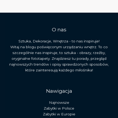
i
najważniejsze
dzieła
O nas
Sztuka, Dekoracje, Wnętrza - to nas inspiruje!
Witaj na blogu poświęconym urządzaniu wnętrz. To co
szczególnie nas inspiruje, to sztuka - obrazy, rzeźby,
oryginalne fototapety. Znajdziesz tu porady, przegląd
najnowszych trendów i opisy sprawdzonych sposobów,
które zainteresują każdego miłośnika!
Nawigacja
Najnowsze
Zabytki w Polsce
Zabytki w Europie