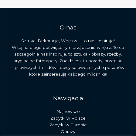
historię
i
architekturę
O nas
Sztuka, Dekoracje, Wnętrza - to nas inspiruje!
Witaj na blogu poświęconym urządzaniu wnętrz. To co
szczególnie nas inspiruje, to sztuka - obrazy, rzeźby,
oryginalne fototapety. Znajdziesz tu porady, przegląd
najnowszych trendów i opisy sprawdzonych sposobów,
które zainteresują każdego miłośnika!
Nawigacja
Najnowsze
Zabytki w Polsce
Zabytki w Europie
Obrazy