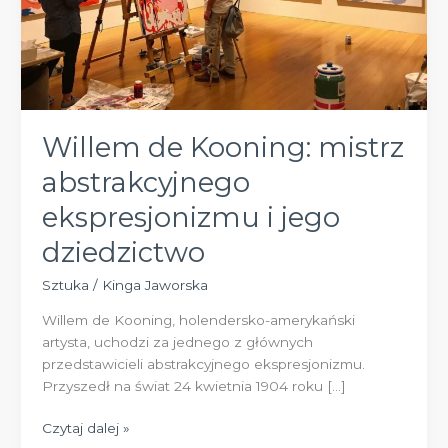
Willem de Kooning: mistrz
abstrakcyjnego
ekspresjonizmu i jego
dziedzictwo
Sztuka
/
Kinga Jaworska
Willem de Kooning, holendersko-amerykański
artysta, uchodzi za jednego z głównych
przedstawicieli abstrakcyjnego ekspresjonizmu.
Przyszedł na świat 24 kwietnia 1904 roku […]
Willem
Czytaj dalej »