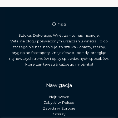
sztuki
średniowiecza
O nas
Sztuka, Dekoracje, Wnętrza - to nas inspiruje!
Witaj na blogu poświęconym urządzaniu wnętrz. To co
szczególnie nas inspiruje, to sztuka - obrazy, rzeźby,
oryginalne fototapety. Znajdziesz tu porady, przegląd
najnowszych trendów i opisy sprawdzonych sposobów,
które zainteresują każdego miłośnika!
Nawigacja
Najnowsze
Zabytki w Polsce
Zabytki w Europie
Obrazy