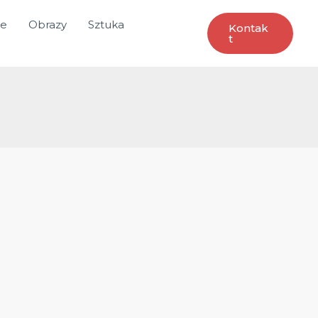
ce
Obrazy
Sztuka
Kontak
T