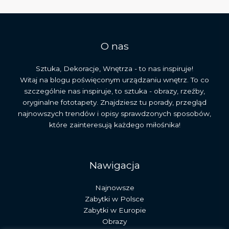
i
jego
dziedzictwo
O nas
Sztuka, Dekoracje, Wnętrza - to nas inspiruje!
Witaj na blogu poświęconym urządzaniu wnętrz. To co
szczególnie nas inspiruje, to sztuka - obrazy, rzeźby,
oryginalne fototapety. Znajdziesz tu porady, przegląd
najnowszych trendów i opisy sprawdzonych sposobów,
które zainteresują każdego miłośnika!
Nawigacja
Najnowsze
Zabytki w Polsce
Zabytki w Europie
Obrazy