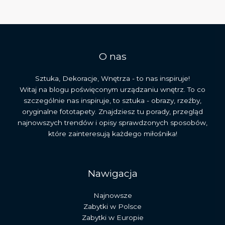
mistrz
francuskiego
romantyzmu
O nas
Sztuka, Dekoracje, Wnętrza - to nas inspiruje!
Witaj na blogu poświęconym urządzaniu wnętrz. To co
szczególnie nas inspiruje, to sztuka - obrazy, rzeźby,
oryginalne fototapety. Znajdziesz tu porady, przegląd
najnowszych trendów i opisy sprawdzonych sposobów,
które zainteresują każdego miłośnika!
Nawigacja
Najnowsze
Zabytki w Polsce
Zabytki w Europie