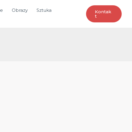
ce
Obrazy
Sztuka
Kontak
T