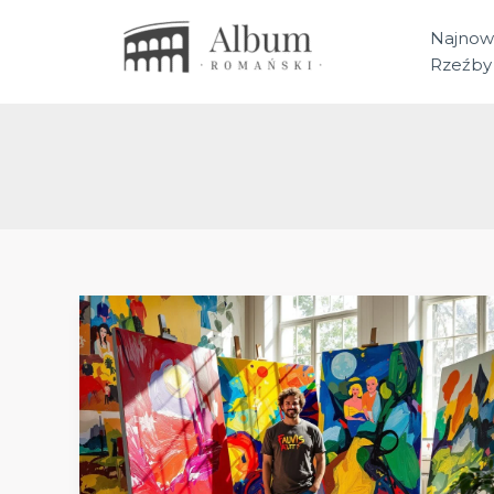
Przejdź
do
Najnow
treści
Rzeźby