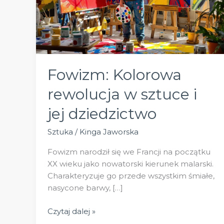
Fowizm: Kolorowa
rewolucja w sztuce i
jej dziedzictwo
Sztuka
/
Kinga Jaworska
Fowizm narodził się we Francji na początku
XX wieku jako nowatorski kierunek malarski.
Charakteryzuje go przede wszystkim śmiałe,
nasycone barwy, […]
Fowizm:
Czytaj dalej »
Kolorowa