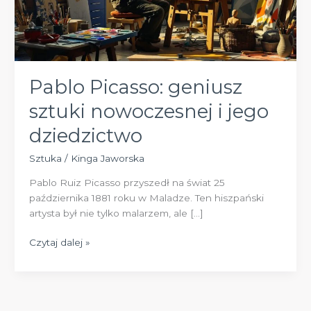
Pablo Picasso: geniusz
sztuki nowoczesnej i jego
dziedzictwo
Sztuka
/
Kinga Jaworska
Pablo Ruiz Picasso przyszedł na świat 25
października 1881 roku w Maladze. Ten hiszpański
artysta był nie tylko malarzem, ale […]
Pablo
Czytaj dalej »
Picasso:
geniusz
sztuki
nowoczesnej