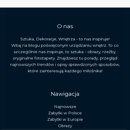
i
jego
dziedzictwo
O nas
Sztuka, Dekoracje, Wnętrza - to nas inspiruje!
Witaj na blogu poświęconym urządzaniu wnętrz. To co
szczególnie nas inspiruje, to sztuka - obrazy, rzeźby,
oryginalne fototapety. Znajdziesz tu porady, przegląd
najnowszych trendów i opisy sprawdzonych sposobów,
które zainteresują każdego miłośnika!
Nawigacja
Najnowsze
Zabytki w Polsce
Zabytki w Europie
Obrazy