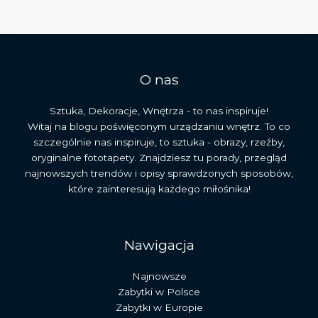
i
sztuki
średniowiecza
O nas
Sztuka, Dekoracje, Wnętrza - to nas inspiruje!
Witaj na blogu poświęconym urządzaniu wnętrz. To co
szczególnie nas inspiruje, to sztuka - obrazy, rzeźby,
oryginalne fototapety. Znajdziesz tu porady, przegląd
najnowszych trendów i opisy sprawdzonych sposobów,
które zainteresują każdego miłośnika!
Nawigacja
Najnowsze
Zabytki w Polsce
Zabytki w Europie