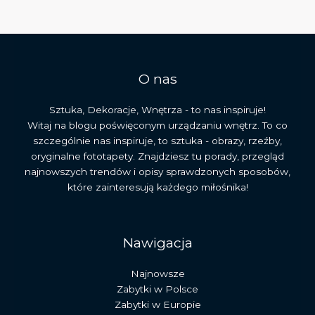
i
sztuka
XVIII
wieku
O nas
Sztuka, Dekoracje, Wnętrza - to nas inspiruje!
Witaj na blogu poświęconym urządzaniu wnętrz. To co
szczególnie nas inspiruje, to sztuka - obrazy, rzeźby,
oryginalne fototapety. Znajdziesz tu porady, przegląd
najnowszych trendów i opisy sprawdzonych sposobów,
które zainteresują każdego miłośnika!
Nawigacja
Najnowsze
Zabytki w Polsce
Zabytki w Europie