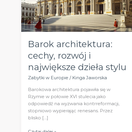
Barok architektura:
cechy, rozwój i
największe dzieła stylu
Zabytki w Europie
/
Kinga Jaworska
Barokowa architektura pojawiła się w
Rzymie w połowie XVI stulecia jako
odpowiedź na wyzwania kontrreformacji,
stopniowo wypierając renesans. Przez
blisko […]
Barok
Czytaj dalej »