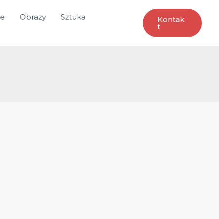
ce
Obrazy
Sztuka
Kontak
T