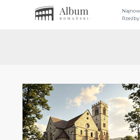
Przejdź
do
Najnow
treści
Rzeźby