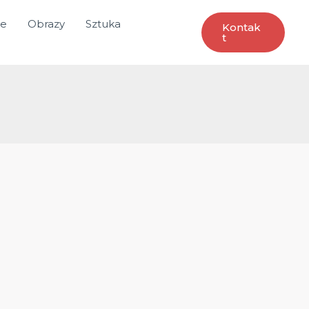
ce
Obrazy
Sztuka
Kontak
T