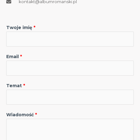
kontakt@albumromanski.pl
Twoje imię
Email
Temat
Wiadomość