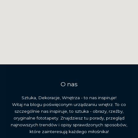
O nas
Sztuka, Dekoracje, Wnętrza - to nas inspiruje!
Witaj na blogu poświęconym urządzaniu wnętrz. To co
szczególnie nas inspiruje, to sztuka - obrazy, rzeźby,
oryginalne fototapety. Znajdziesz tu porady, przegląd
najnowszych trendów i opisy sprawdzonych sposobów,
które zainteresują każdego miłośnika!